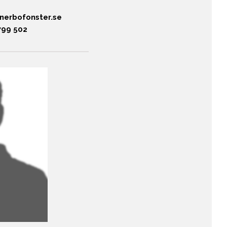
nerbofonster.se
799 502