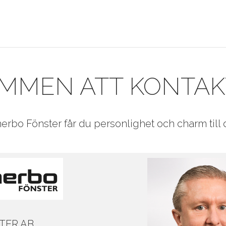
MMEN ATT KONTAK
rbo Fönster får du personlighet och charm till 
TER AB