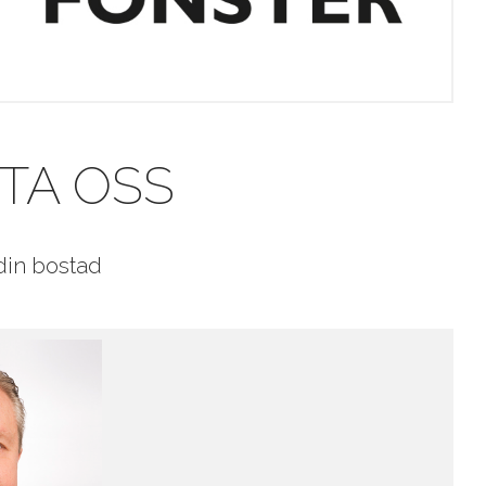
TA OSS
din bostad