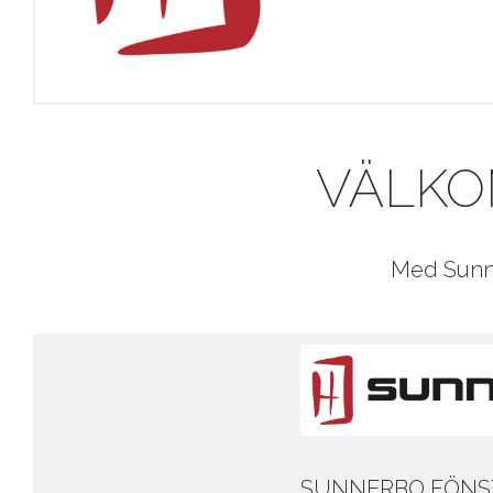
VÄLKO
Med Sunne
SUNNERBO FÖNS