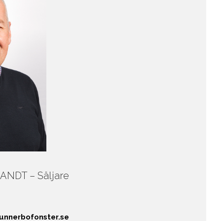
NDT – Säljare
unnerbofonster.se