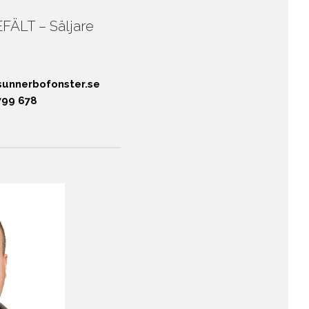
ÄLT – Säljare
unnerbofonster.se
799 678