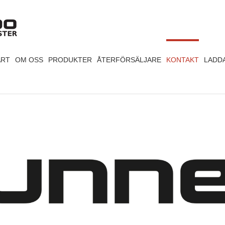
Sök
efter:
ART
OM OSS
PRODUKTER
ÅTERFÖRSÄLJARE
KONTAKT
LADD