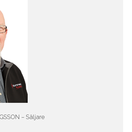
GSSON – Säljare