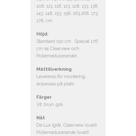
108, 113, 118, 123, 128, 133, 138,
143, 148, 153, 158, 163,168, 173,
178, cm.
Höjd:
Standard 150 cm. Special 176
cm (ej Clearview och
Pollenreducerande).
Måttillverkning
Levereras för montering,
anpassas på plats.
Färger
Vit, brun, grå.
Nät
De Lux (grå), Clearview (svart),
Pollenreducerande (svart)