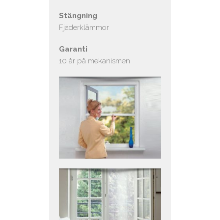
Stängning
Fjäderklämmor
Garanti
10 år på mekanismen