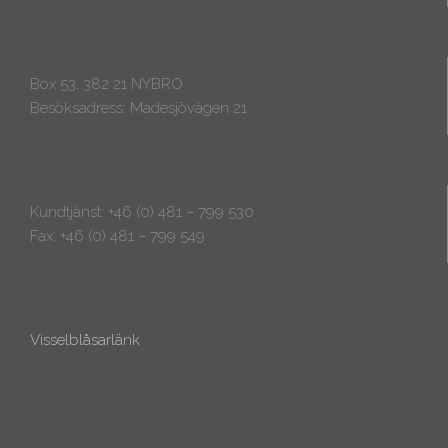
Box 53, 382 21 NYBRO
Besöksadress: Madesjövägen 21
Kundtjänst: +46 (0) 481 – 799 530
Fax: +46 (0) 481 – 799 549
Visselblåsarlänk