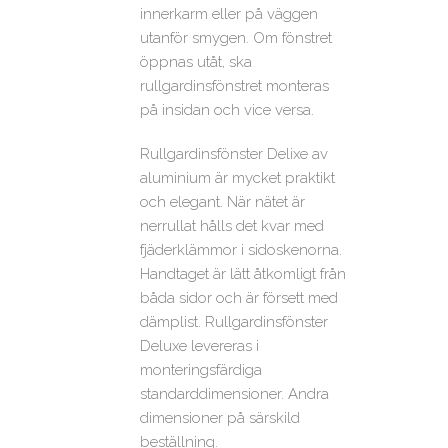
innerkarm eller på väggen
utanför smygen. Om fönstret
öppnas utåt, ska
rullgardinsfönstret monteras
på insidan och vice versa.
Rullgardinsfönster Delixe av
aluminium är mycket praktikt
och elegant. När nätet är
nerrullat hålls det kvar med
fjäderklämmor i sidoskenorna.
Handtaget är lätt åtkomligt från
båda sidor och är försett med
dämplist. Rullgardinsfönster
Deluxe levereras i
monteringsfärdiga
standarddimensioner. Andra
dimensioner på särskild
beställning.