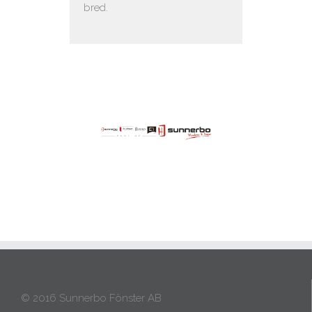
bred.
© 2016 Sunnerbo Fönster AB