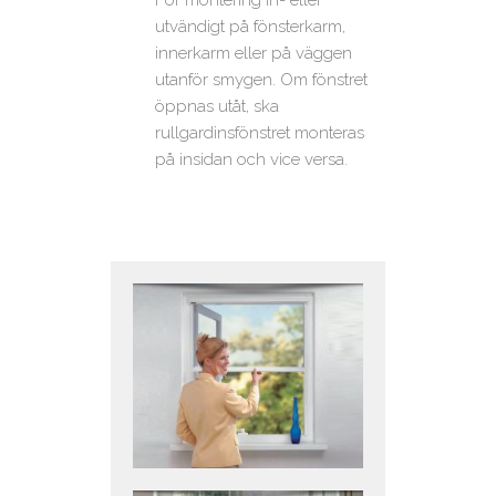
För montering in- eller
utvändigt på fönsterkarm,
innerkarm eller på väggen
utanför smygen. Om fönstret
öppnas utåt, ska
rullgardinsfönstret monteras
på insidan och vice versa.