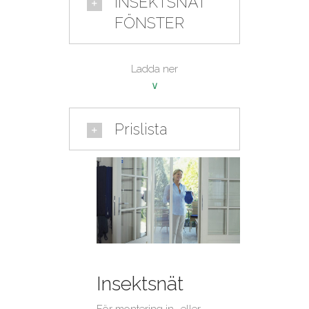
INSEKTSNÄT
FÖNSTER
Ladda ner
∨
Prislista
Insektsnät