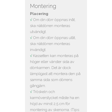
Montering
Placering
√
Om din dörr öppnas inåt,
ska nätdörren monteras
utvändigt.
√
Om din dörr öppnas utåt,
ska nätdörren monteras
invändigt.
√
Kassetten kan monteras på
höger eller vänster sida av
dörrkarmen. Det är dock
lämpligast att montera den på
samma sida som dörrens
gångjärn.
√
Tröskeln och
karmöverstycket måste ha en
höjd av minst 2,5 cm för
montering av skenorna. (Tips: