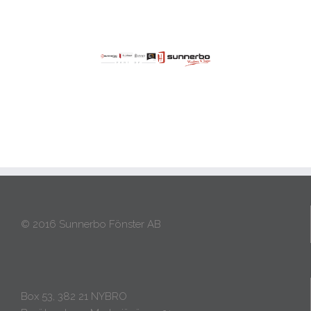
© 2016 Sunnerbo Fönster AB
Box 53, 382 21 NYBRO