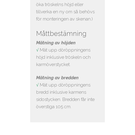
öka tröskelns höjd eller
tillverka en ny om så behövs
för monteringen av skenan.)
Måttbestämning
Mätning av höjden
√
Mät upp döröppningens
höjd inklusive tröskeln och
karmöverstycket.
Mätning av bredden
√
Mät upp döröppningens
bredd inklusive karmens
sidostycken. Bredden får inte
överstiga 105 cm.